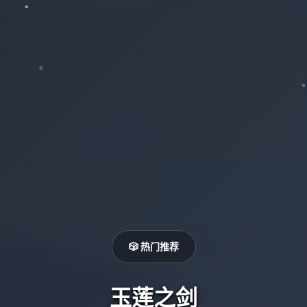
🎲 热门推荐
玉莲之剑