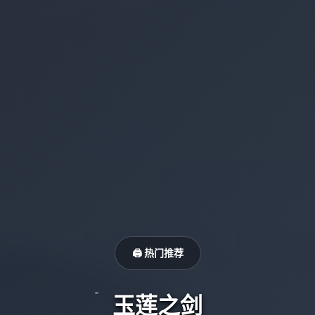
🖨️ 热门推荐
玉莲之剑