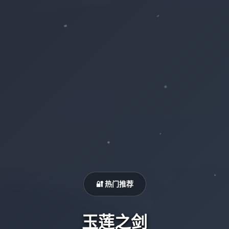
🔐 热门推荐
玉莲之剑