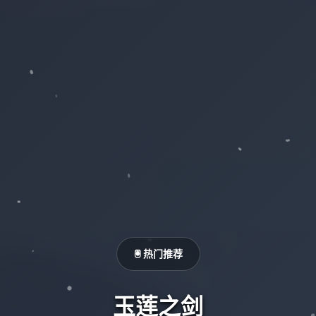
🖲️ 热门推荐
玉莲之剑