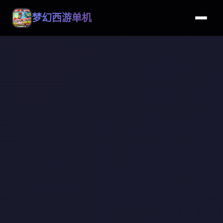
梦幻西游单机