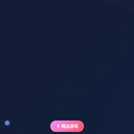
💊 精品游戏